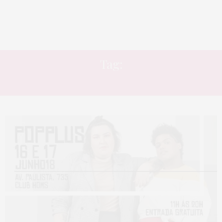
Tag:
BERNARDO BOECHAT