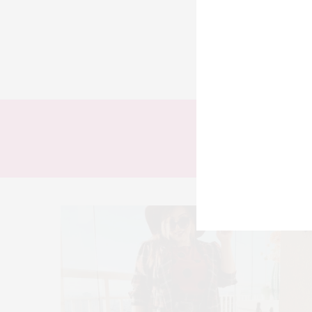
TODOS
LOOKS