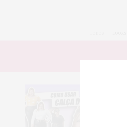
TODOS
LOOKS