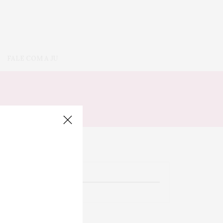
FALE COM A JU