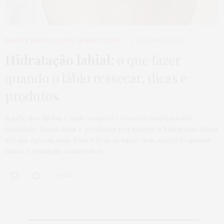
BEAUTY NEWS
,
BELEZA
,
HOME
,
TESTEI
8 DE JUNHO DE 2022
Hidratação labial:
o que fazer
quando o lábio ressecar, dicas e
produtos
A pele dos lábios é mais sensível e resseca com bastante
facilidade. Reuni dicas e produtos pra manter a hidratação labial
até nas épocas mais frias e ficar sempre com aquela boquinha
macia e sensação confortável.
2 SHARES