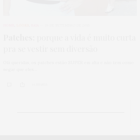
HOME
,
LOOKS
,
SAIA
19 DE SETEMBRO DE 2016
Patches:
porque a vida é muito curta
pra se vestir sem diversão
Olá queridas, os patches estão SUPER em alta e não tem como
negar que eles…
14 SHARES