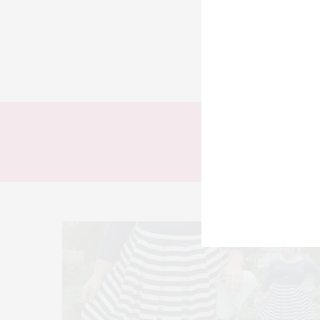
TODOS
LOOKS