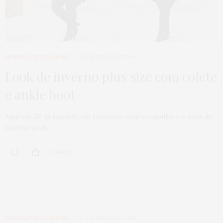
GORDA PODE?
,
LOOKS
13 DE JULHO DE 2014
Look de inverno plus size com colete
e ankle boot
Aqui em SP tá fazendo um friozinho sem vergonha e o look de
inverno plus…
0 SHARES
GORDA PODE?
,
LOOKS
17 DE ABRIL DE 2014