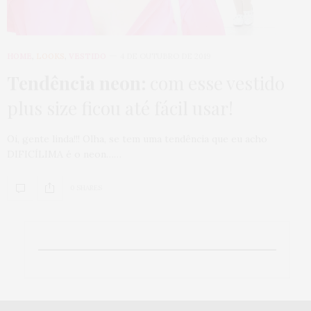
HOME
,
LOOKS
,
VESTIDO
4 DE OUTUBRO DE 2019
Tendência neon:
com esse vestido
plus size ficou até fácil usar!
Oi, gente linda!!! Olha, se tem uma tendência que eu acho
DIFICÍLIMA é o neon……
0 SHARES