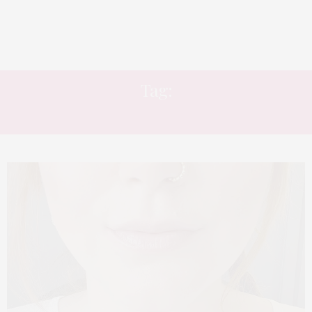
Tag:
BONS E BARATOS