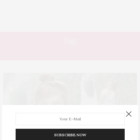
Tag:
BORBOLETA
SUBSCRIBE NOW