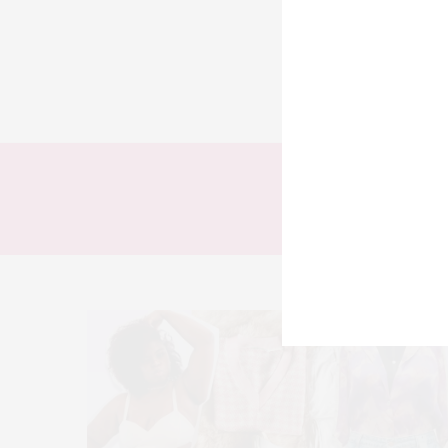
TODOS
LOOKS