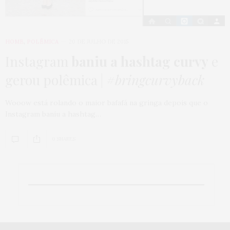
HOME
,
POLÊMICA
20 DE JULHO DE 2015
Instagram
baniu a hashtag curvy
e
gerou polêmica |
#bringcurvyback
Wooow está rolando o maior bafafá na gringa depois que o
Instagram baniu a hashtag…
0 SHARES