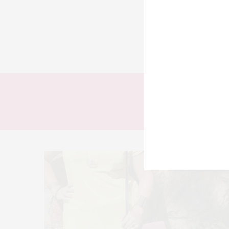
TODOS
LOOKS