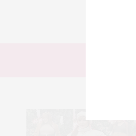
TODOS
LOOKS