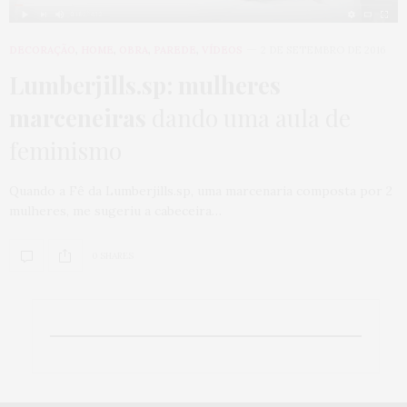
DECORAÇÃO
,
HOME
,
OBRA
,
PAREDE
,
VÍDEOS
2 DE SETEMBRO DE 2016
Lumberjills.sp: mulheres
marceneiras
dando uma aula de
feminismo
Quando a Fê da Lumberjills.sp, uma marcenaria composta por 2
mulheres, me sugeriu a cabeceira…
0 SHARES