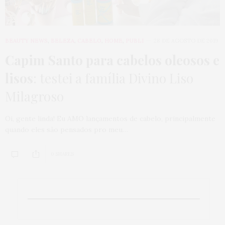
BEAUTY NEWS
,
BELEZA
,
CABELO
,
HOME
,
PUBLI
28 DE AGOSTO DE 2019
Capim Santo para cabelos oleosos e
lisos
: testei a família Divino Liso
Milagroso
Oi, gente linda! Eu AMO lançamentos de cabelo, principalmente
quando eles são pensados pro meu…
0 SHARES