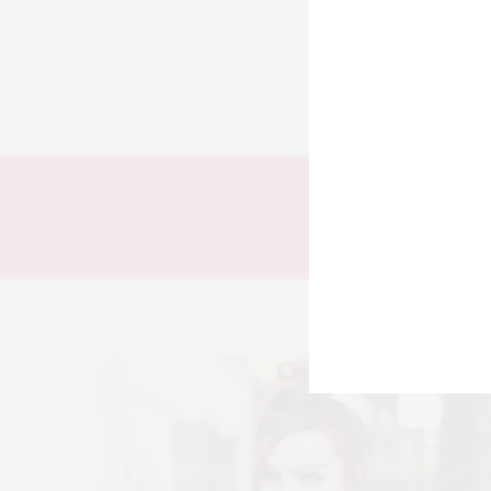
TODOS
LOOKS