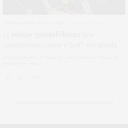
COMPORTAMENTO
,
HOME
,
POLÊMICA
29 DE JUNHO DE 2016
12
coisas gordofóbicas
que
comprovam como é fod* ser gorda
Olá queridas, antes de escrever o meu roteiro da China e do
Myanmar (de onde…
8 SHARES