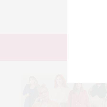
TODOS
LOOKS