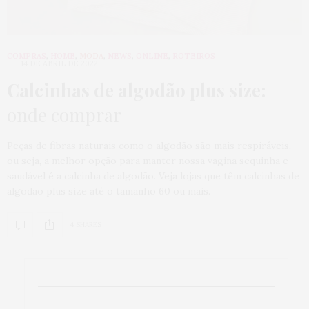
COMPRAS
,
HOME
,
MODA
,
NEWS
,
ONLINE
,
ROTEIROS
14 DE ABRIL DE 2022
Calcinhas de algodão plus size:
onde comprar
Peças de fibras naturais como o algodão são mais respiráveis,
ou seja, a melhor opção para manter nossa vagina sequinha e
saudável é a calcinha de algodão. Veja lojas que têm calcinhas de
algodão plus size até o tamanho 60 ou mais.
4 SHARES