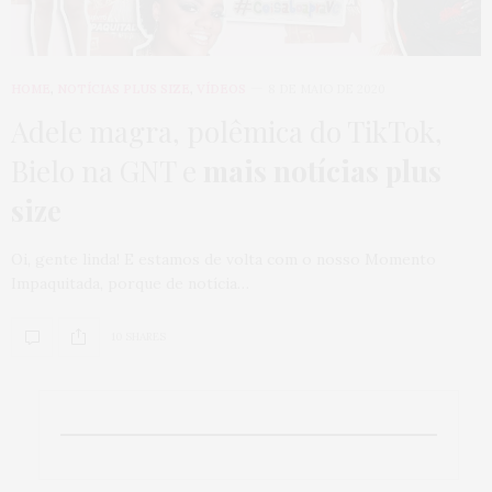
HOME
,
NOTÍCIAS PLUS SIZE
,
VÍDEOS
8 DE MAIO DE 2020
Adele magra, polêmica do TikTok,
Bielo na GNT e
mais notícias plus
size
Oi, gente linda! E estamos de volta com o nosso Momento
Impaquitada, porque de notícia…
10 SHARES