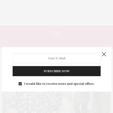
Tag:
CARDIGÃ LONGO
SUBSCRIBE NOW
I would like to receive news and special offers.