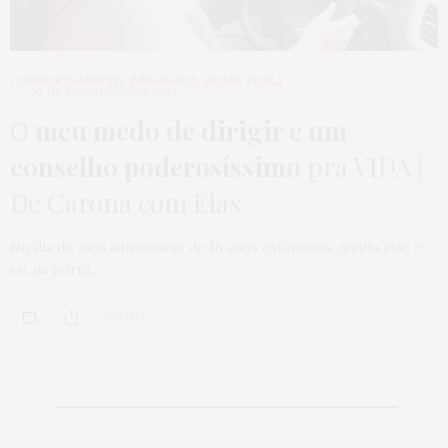
COMPORTAMENTO
,
DESABAFOS
,
HOME
,
PUBLI
30 DE NOVEMBRO DE 2017
O
meu medo de dirigir e um
conselho poderosíssimo
pra VIDA |
De Carona com Elas
No dia do meu aniversário de 18 anos estávamos, minha mãe e
eu, na porta…
0 SHARES