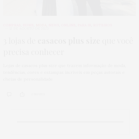
COMPRAS
,
HOME
,
MODA
,
NEWS
,
ONLINE
,
PARA IR
,
ROTEIROS
12 DE AGOSTO DE 2023
3 lojas de
casacos plus size
que você
precisa conhecer
Lojas de casacos plus size que trazem informação de moda,
tendências, cores e estampas incríveis em peças autorais e
cheias de personalidade
1 SHARES