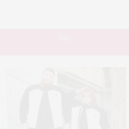
Tag:
CASAL