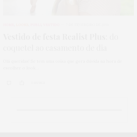
HOME
,
LOOKS
,
PUBLI
,
VESTIDO
7 DE FEVEREIRO DE 2019
Vestido de festa Realist Plus
: do
coquetel ao casamento de dia
Olá queridas! Se tem uma coisa que gera dúvida na hora de
escolher o look…
0 SHARES