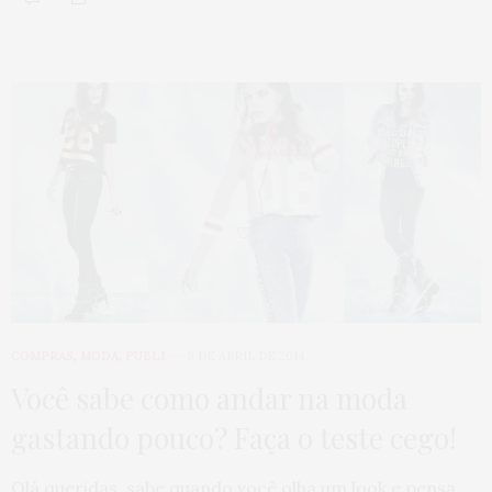
COMPRAS
,
MODA
,
PUBLI
9 DE ABRIL DE 2014
Você sabe como andar na moda
gastando pouco? Faça o teste cego!
Olá queridas, sabe quando você olha um look e pensa