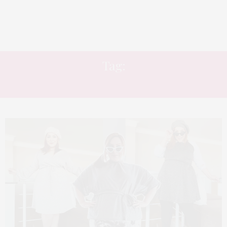
Tag:
CASUAL