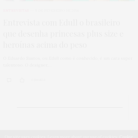
ENTREVISTAS
9 DE FEVEREIRO DE 2014
Entrevista com Edull o brasileiro
que desenha princesas plus size e
heroínas acima do peso
O Eduardo Santos, ou Edull como é conhecido, é um cara super
talentoso. O designer,…
0 SHARES
Our site uses cookies. Learn more about our use of cookies:
Cookie