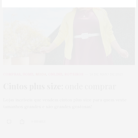
COMPRAS
,
HOME
,
MODA
,
ONLINE
,
ROTEIROS
14 DE MAIO DE 2021
Cintos plus size:
onde comprar
Lojas incríveis que vendem cintos plus size para quem veste
tamanhos grandes e são grandes gostosas!
0 SHARES