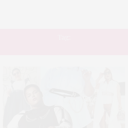
Tag:
CINTOS