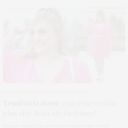
HOME
,
LOOKS
,
VESTIDO
4 DE OUTUBRO DE 2019
Tendência neon:
com esse vestido
plus size ficou até fácil usar!
Oi, gente linda!!! Olha, se tem uma tendência que eu acho