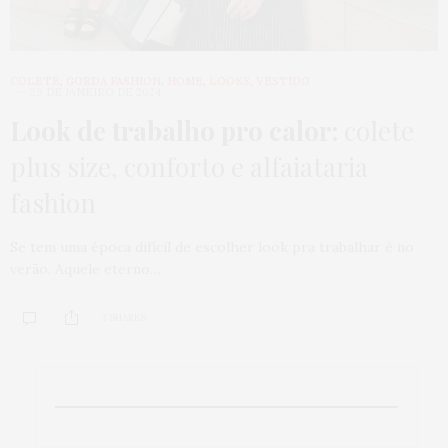
COLETE
,
GORDA FASHION
,
HOME
,
LOOKS
,
VESTIDO
29 DE JANEIRO DE 2024
Look de trabalho pro calor:
colete
plus size, conforto e alfaiataria
fashion
Se tem uma época difícil de escolher look pra trabalhar é no
verão. Aquele eterno…
3 SHARES