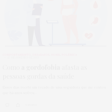
COMPORTAMENTO
,
DESABAFOS
,
HOME
,
POLÊMICA
12 DE JANEIRO DE 2021
Como
a gordofobia
afasta as
pessoas gordas da saúde
Esses dias recebi um recado de uma seguidora que me contou
que há anos sofreu…
0 SHARES