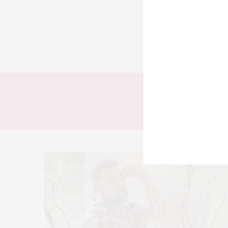
TODOS
LOOKS