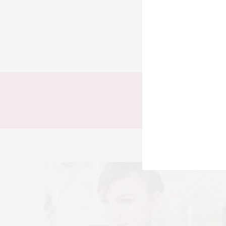
TODOS
LOOKS
Ta