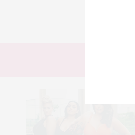
TODOS
LOOKS