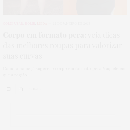
COMO USAR
,
HOME
,
MODA
22 DE JANEIRO DE 2018
Corpo em formato pera:
veja dicas
das melhores roupas para valorizar
suas curvas
Como o nome já sugere, o corpo em formato pera é aquele em
que a região…
1 SHARES