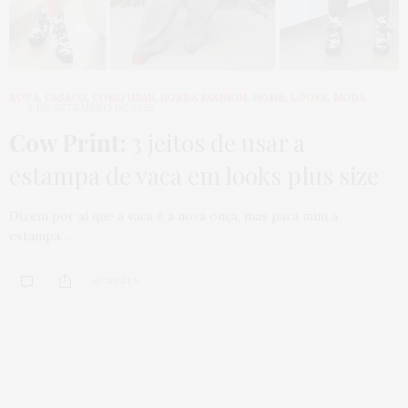
BOTA
,
CASACO
,
COMO USAR
,
GORDA FASHION
,
HOME
,
LOOKS
,
MODA
3 DE SETEMBRO DE 2025
Cow Print:
3 jeitos de usar a
estampa de vaca em looks plus size
Dizem por aí que a vaca é a nova onça, mas para mim a
estampa…
30 SHARES