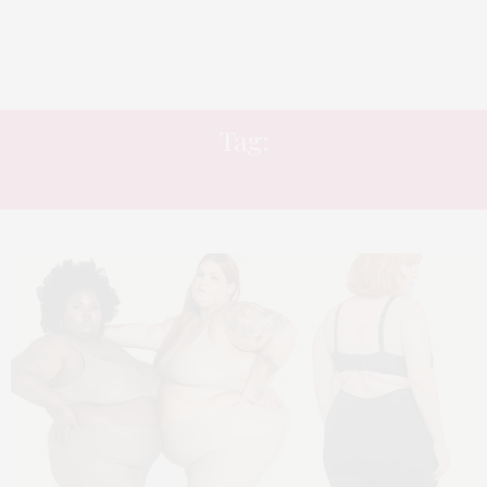
Tag:
COXA GRANDE