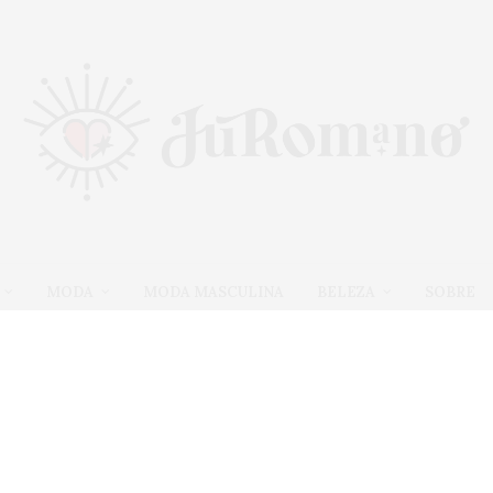
MODA
MODA MASCULINA
BELEZA
SOBRE
Tag:
COXAS ASSADAS