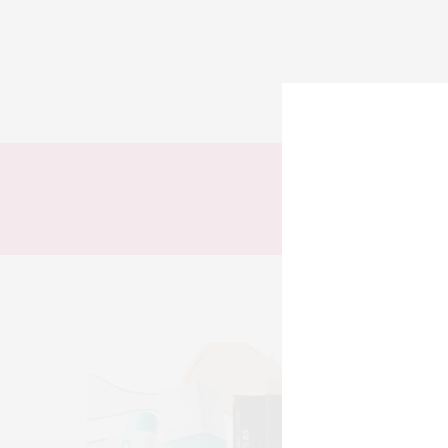
TODOS
LOOKS