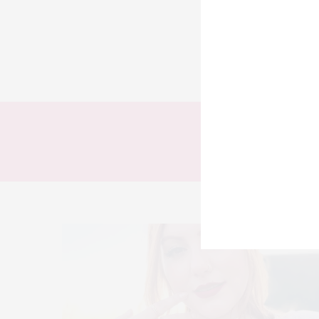
TODOS
LOOKS