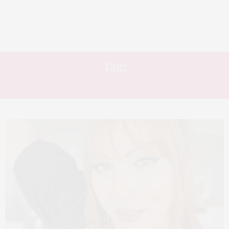
Tag:
DELINEADOR EM CANETA