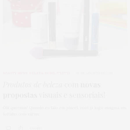
BEAUTY NEWS
,
BELEZA
,
HOME
,
TESTEI
28 DE AGOSTO DE 2015
Produtos de beleza
com
novas
propostas
visuais e sensoriais!
Olá queridas! Quando eu falo em pincel, você já logo imagina um
fofinho com várias…
8 SHARES