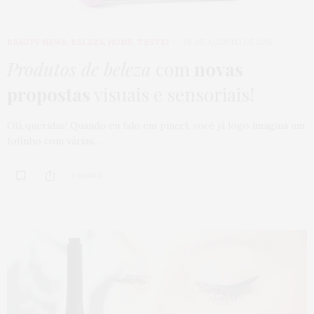
BEAUTY NEWS
,
BELEZA
,
HOME
,
TESTEI
28 DE AGOSTO DE 2015
Produtos de beleza
com
novas
propostas
visuais e sensoriais!
Olá queridas! Quando eu falo em pincel, você já logo imagina um
fofinho com várias…
8 SHARES