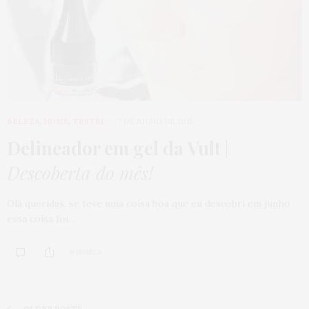
BELEZA
,
HOME
,
TESTEI
7 DE JULHO DE 2015
Delineador em gel da Vult
|
Descoberta do mês!
Olá queridas, se teve uma coisa boa que eu descobri em junho
essa coisa foi…
0 SHARES
OLDER POSTS