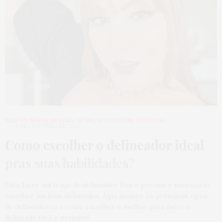
BEAUTY NEWS
,
BELEZA
,
HOME
,
MAQUIAGEM
,
TUTORIAL
4 DE OUTUBRO DE 2021
Como escolher o delineador ideal
pras suas habilidades?
Para fazer um traço de delineador fino e preciso é necessário
escolher um bom delineador. Aqui mostro os principais tipos
de delineadores e como escolher o melhor para fazer o
delineado fácil e perfeito!