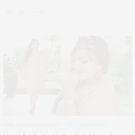
10 SHARES
HOME
,
LOOKS
,
PUBLI
,
VESTIDO
7 DE FEVEREIRO DE 2019