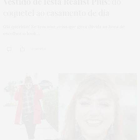
Vestido de festa Realist Plus
: do
coquetel ao casamento de dia
Olá queridas! Se tem uma coisa que gera dúvida na hora de
escolher o look…
0 SHARES