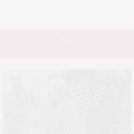
Tag:
DELINEADOR