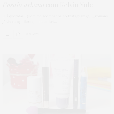
Ensaio urbano
com Kelvin Yule
Olá queridas! Quem me acompanha no Instagram @ju_romano
já viu os spoilers que eu soltei…
12 SHARES