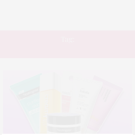
Tag:
DESODORANTE