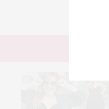
TODOS
LOOKS