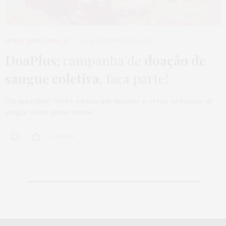
HOME
,
NEWS
,
PARA IR
16 DE DEZEMBRO DE 2016
DoaPlus:
campanha de
doação de
sangue coletiva
, faça parte!
Olá queridas!!! Vocês sabiam que durante o verão os bancos de
sangue ficam quase vazios,…
0 SHARES