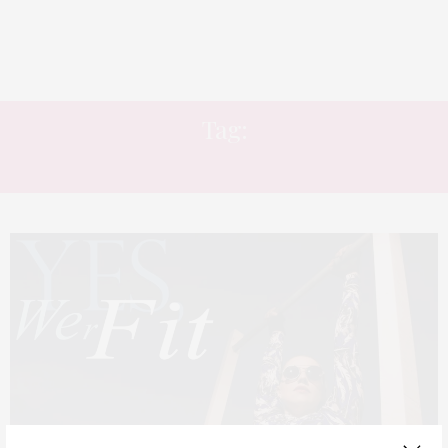
Tag:
DOENÇA