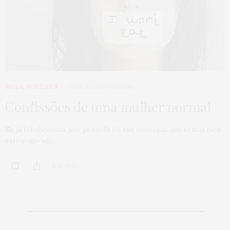
MODA
,
POLÊMICA
31 DE JANEIRO DE 2014
Confissões de uma mulher normal
Eu já fui obcecada por peso. Já fui tão obcecada que sentia meu
estômago se…
0 SHARES