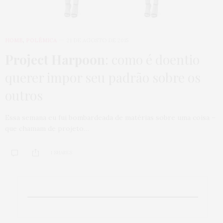
HOME
,
POLÊMICA
21 DE AGOSTO DE 2015
Project Harpoon
: como é doentio
querer impor seu padrão sobre os
outros
Essa semana eu fui bombardeada de matérias sobre uma coisa –
que chamam de projeto…
1 SHARES