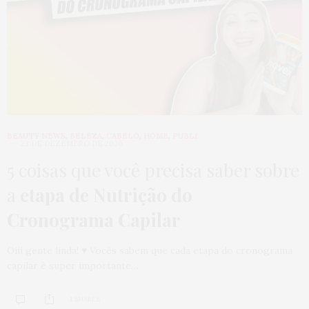
BEAUTY NEWS
,
BELEZA
,
CABELO
,
HOME
,
PUBLI
23 DE DEZEMBRO DE 2020
5 coisas que você precisa saber sobre
a
etapa de Nutrição do
Cronograma Capilar
Oiii gente linda! ♥ Vocês sabem que cada etapa do cronograma
capilar é super importante…
1 SHARES