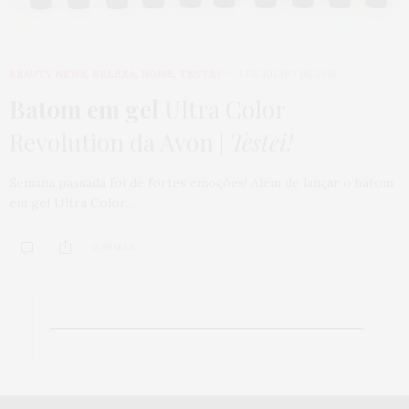
BEAUTY NEWS
,
BELEZA
,
HOME
,
TESTEI
1 DE JULHO DE 2015
Batom em gel
Ultra Color
Revolution da Avon |
Testei!
Semana passada foi de fortes emoções! Além de lançar o batom
em gel Ultra Color…
0 SHARES