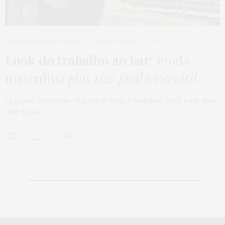
HOME
,
MODA MASCULINA
25 DE SETEMBRO DE 2015
Look do trabalho ao bar
: moda
masculina
plus size fácil e versátil
Oi gente, tudo bem? O post de hoje é multiuso, você pode usar
esse look…
11 SHARES